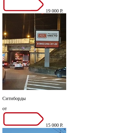
19 000 Р.
Ситиборды
от
15 000 Р.