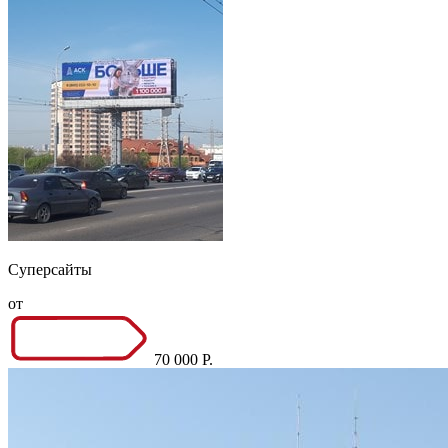
Суперсайты
от
70 000 Р.