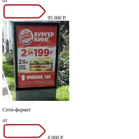
от
95 000 Р.
Сити-формат
от
6 000 Р.